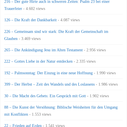
216 – Der gute Hirte auch in schweren Zeiten: Psalm 23 bei einer
Trauerfeier
- 4.602 views
126 – Die Kraft der Dankbarkeit
- 4.087 views
226 – Gemeinsam sind wir stark: Die Kraft der Gemeinschaft im
Glauben
- 3.469 views
265 – Die Ankündigung Jesu im Alten Testament
- 2.956 views
222 – Gottes Liebe in der Natur entdecken
- 2.335 views
192 – Palmsonntag: Der Einzug in eine neue Hoffnung
- 1.990 views
399 – Der Herbst – Zeit des Wandels und des Loslassens
- 1.986 views
30 – Die Macht des Gebets: Ein Gespräch mit Gott
- 1.902 views
88 – Die Kunst der Versöhnung: Biblische Weisheiten für den Umgang
mit Konflikten
- 1.553 views
22 – Frieden auf Erden
- 1.541 views