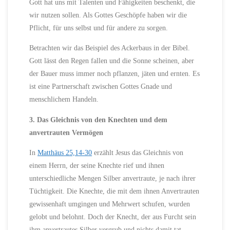
Gott hat uns mit Talenten und Fähigkeiten beschenkt, die
wir nutzen sollen. Als Gottes Geschöpfe haben wir die
Pflicht, für uns selbst und für andere zu sorgen.
Betrachten wir das Beispiel des Ackerbaus in der Bibel.
Gott lässt den Regen fallen und die Sonne scheinen, aber
der Bauer muss immer noch pflanzen, jäten und ernten. Es
ist eine Partnerschaft zwischen Gottes Gnade und
menschlichem Handeln.
3. Das Gleichnis von den Knechten und dem
anvertrauten Vermögen
In
Matthäus 25,14-30
erzählt Jesus das Gleichnis von
einem Herrn, der seine Knechte rief und ihnen
unterschiedliche Mengen Silber anvertraute, je nach ihrer
Tüchtigkeit. Die Knechte, die mit dem ihnen Anvertrauten
gewissenhaft umgingen und Mehrwert schufen, wurden
gelobt und belohnt. Doch der Knecht, der aus Furcht sein
ihm anvertrautes Silber vergrub und nichts damit tat,