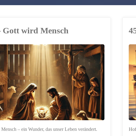
– Gott wird Mensch
4
ERSTELLT MIT
CHATGPT
 Mensch – ein Wunder, das unser Leben verändert.
Hof