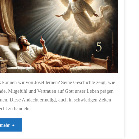
der
Umkehr"
 können wir von Josef lernen? Seine Geschichte zeigt, wie
de, Mitgefühl und Vertrauen auf Gott unser Leben prägen
nen. Diese Andacht ermutigt, auch in schwierigen Zeiten
echt zu handeln.
"449
mehr
–