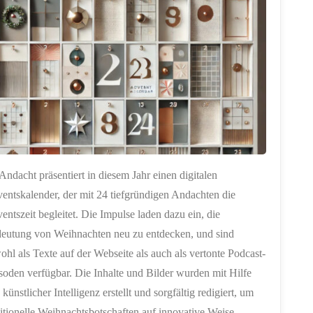
G
Andacht präsentiert in diesem Jahr einen digitalen
entskalender, der mit 24 tiefgründigen Andachten die
entszeit begleitet. Die Impulse laden dazu ein, die
eutung von Weihnachten neu zu entdecken, und sind
ohl als Texte auf der Webseite als auch als vertonte Podcast-
soden verfügbar. Die Inhalte und Bilder wurden mit Hilfe
 künstlicher Intelligenz erstellt und sorgfältig redigiert, um
ditionelle Weihnachtsbotschaften auf innovative Weise