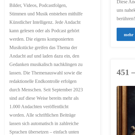
Diese And
Bilder, Videos, Podcastfolgen,
uns nahek
Stimmen und Musik entstehen mithilfe
berühren!
Künstlicher Intelligenz. Jede Andacht
kann gelesen oder als Podcast gehört
mehr
werden. Die eigens komponierten
Musikstücke greifen das Thema der
Andacht auf und laden dazu ein, den
Gedanken musikalisch nachklingen zu
451 –
lassen. Die Themenauswahl sowie die
redaktionelle Endkontrolle erfolgen
durch Menschen. Seit September 2023
ERSTELLT MIT
sind auf diese Weise bereits mehr als
CHATGPT
1.000 Andachten veröffentlicht
worden. Alle schriftlichen Beiträge
lassen sich automatisch in zahlreiche
Sprachen übersetzen – einfach unten